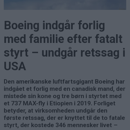
Boeing indgår forlig
med familie efter fatalt
styrt – undgår retssag i
USA
Den amerikanske luftfartsgigant Boeing har
indgået et forlig med en canadisk mand, der
mistede sin kone og tre børn i styrtet med
et 737 MAX-fly i Etiopien i 2019. Forliget
betyder, at virksomheden undgår den
første retssag, der er knyttet til de to fatale
styrt, der kostede 346 mennesker livet –