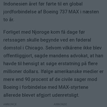
Indonesien året før førte til en global
jordforbindelse af Boeing 737 MAX i næsten
to år.
Forliget med Njoroge kom få dage før
retssagen skulle begynde ved en føderal
domstol i Chicago. Selvom vilkårene ikke blev
offentliggjort, sagde mandens advokat, at han
havde til hensigt at søge erstatning på flere
millioner dollars. Ifølge amerikanske medier er
mere end 90 procent af de civile sager mod
Boeing i forbindelse med MAX-styrtene
allerede blevet afgjort udenretsligt.
ANNONCE