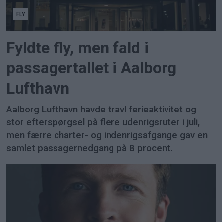
FLY
Fyldte fly, men fald i
passagertallet i Aalborg
Lufthavn
Aalborg Lufthavn havde travl ferieaktivitet og
stor efterspørgsel på flere udenrigsruter i juli,
men færre charter- og indenrigsafgange gav en
samlet passagernedgang på 8 procent.