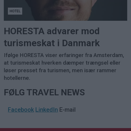
HOTEL
HORESTA advarer mod
turismeskat i Danmark
Ifølge HORESTA viser erfaringer fra Amsterdam,
at turismeskat hverken dæmper trængsel eller
løser presset fra turismen, men især rammer
hotellerne.
FØLG TRAVEL NEWS
Facebook
LinkedIn
E-mail