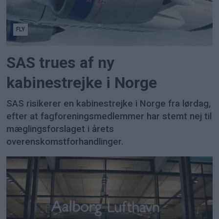
FLY
SAS trues af ny
kabinestrejke i Norge
SAS risikerer en kabinestrejke i Norge fra lørdag,
efter at fagforeningsmedlemmer har stemt nej til
mæglingsforslaget i årets
overenskomstforhandlinger.