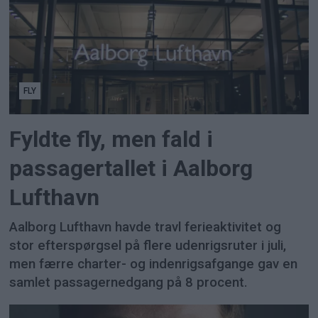
FLY
Fyldte fly, men fald i
passagertallet i Aalborg
Lufthavn
Aalborg Lufthavn havde travl ferieaktivitet og
stor efterspørgsel på flere udenrigsruter i juli,
men færre charter- og indenrigsafgange gav en
samlet passagernedgang på 8 procent.