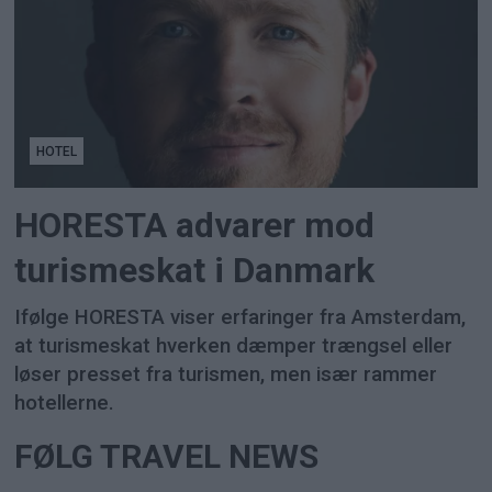
HOTEL
HORESTA advarer mod
turismeskat i Danmark
Ifølge HORESTA viser erfaringer fra Amsterdam,
at turismeskat hverken dæmper trængsel eller
løser presset fra turismen, men især rammer
hotellerne.
FØLG TRAVEL NEWS