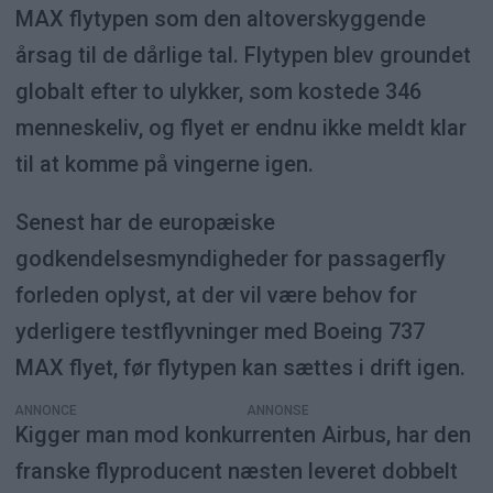
MAX flytypen som den altoverskyggende
årsag til de dårlige tal. Flytypen blev groundet
globalt efter to ulykker, som kostede 346
menneskeliv, og flyet er endnu ikke meldt klar
til at komme på vingerne igen.
Senest har de europæiske
godkendelsesmyndigheder for passagerfly
forleden oplyst, at der vil være behov for
yderligere testflyvninger med Boeing 737
MAX flyet, før flytypen kan sættes i drift igen.
ANNONCE
Kigger man mod konkurrenten Airbus, har den
franske flyproducent næsten leveret dobbelt