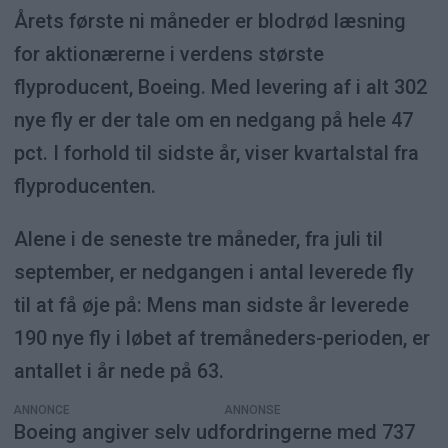
Årets første ni måneder er blodrød læsning
for aktionærerne i verdens største
flyproducent, Boeing. Med levering af i alt 302
nye fly er der tale om en nedgang på hele 47
pct. I forhold til sidste år, viser kvartalstal fra
flyproducenten.
Alene i de seneste tre måneder, fra juli til
september, er nedgangen i antal leverede fly
til at få øje på: Mens man sidste år leverede
190 nye fly i løbet af tremåneders-perioden, er
antallet i år nede på 63.
ANNONCE
Boeing angiver selv udfordringerne med 737