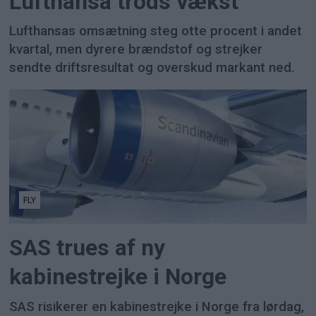
Lufthansa trods vækst
Lufthansas omsætning steg otte procent i andet
kvartal, men dyrere brændstof og strejker
sendte driftsresultat og overskud markant ned.
FLY
SAS trues af ny
kabinestrejke i Norge
SAS risikerer en kabinestrejke i Norge fra lørdag,