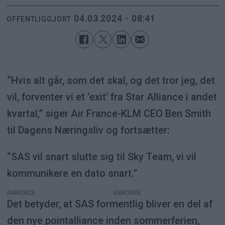
04.03.2024 - 08:41
OFFENTLIGGJORT
“Hvis alt går, som det skal, og det tror jeg, det
vil, forventer vi et ‘exit’ fra Star Alliance i andet
kvartal,” siger Air France-KLM CEO Ben Smith
til Dagens Næringsliv og fortsætter:
“SAS vil snart slutte sig til Sky Team, vi vil
kommunikere en dato snart.”
ANNONCE
Det betyder, at SAS formentlig bliver en del af
den nye pointalliance inden sommerferien,