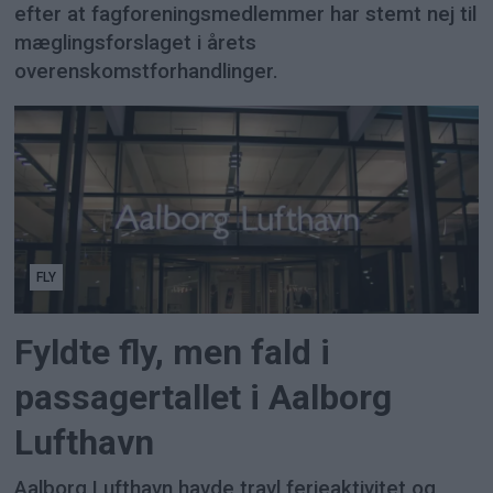
efter at fagforeningsmedlemmer har stemt nej til
mæglingsforslaget i årets
overenskomstforhandlinger.
FLY
Fyldte fly, men fald i
passagertallet i Aalborg
Lufthavn
Aalborg Lufthavn havde travl ferieaktivitet og