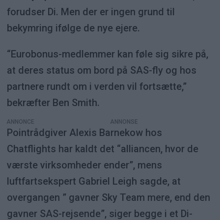
forudser Di. Men der er ingen grund til
bekymring ifølge de nye ejere.
“Eurobonus-medlemmer kan føle sig sikre på,
at deres status om bord på SAS-fly og hos
partnere rundt om i verden vil fortsætte,”
bekræfter Ben Smith.
ANNONCE
Pointrådgiver Alexis Barnekow hos
Chatflights har kaldt det “alliancen, hvor de
værste virksomheder ender”, mens
luftfartsekspert Gabriel Leigh sagde, at
overgangen ” gavner Sky Team mere, end den
gavner SAS-rejsende”, siger begge i et Di-