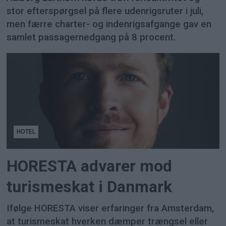
stor efterspørgsel på flere udenrigsruter i juli,
men færre charter- og indenrigsafgange gav en
samlet passagernedgang på 8 procent.
HOTEL
HORESTA advarer mod
turismeskat i Danmark
Ifølge HORESTA viser erfaringer fra Amsterdam,
at turismeskat hverken dæmper trængsel eller