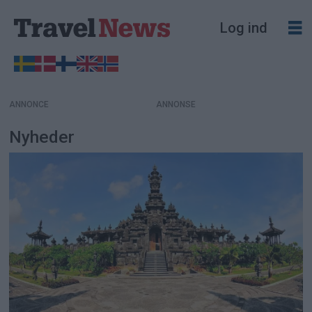
Log ind
ANNONCE
Nyheder