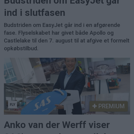
Budstriden om EasyJet går
ind i slutfasen
Budstriden om EasyJet går ind i en afgørende
fase. Flyselskabet har givet både Apollo og
Castlelake til den 7. august til at afgive et formelt
opkøbstilbud.
FLY
PREMIUM
Anko van der Werff viser