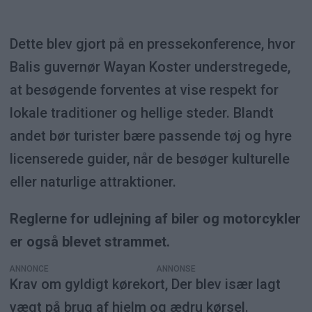
Dette blev gjort på en pressekonference, hvor
Balis guvernør Wayan Koster understregede,
at besøgende forventes at vise respekt for
lokale traditioner og hellige steder. Blandt
andet bør turister bære passende tøj og hyre
licenserede guider, når de besøger kulturelle
eller naturlige attraktioner.
Reglerne for udlejning af biler og motorcykler
er også blevet strammet.
ANNONCE
Krav om gyldigt kørekort, Der blev især lagt
vægt på brug af hjelm og ædru kørsel.