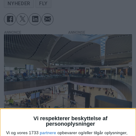
NYHEDER
FLY
ANNONCE
PREMIUM
Vi respekterer beskyttelse af
personoplysninger
Roms lufthavn
Vi og vores 1733
partnere
opbevarer og/eller tilgår oplysninger,