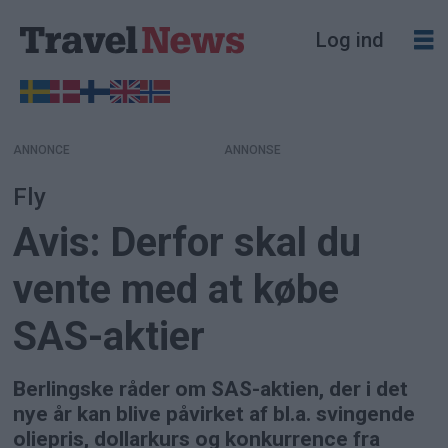
Log ind
ANNONCE
Fly
Avis: Derfor skal du
vente med at købe
SAS-aktier
Berlingske råder om SAS-aktien, der i det
nye år kan blive påvirket af bl.a. svingende
oliepris, dollarkurs og konkurrence fra