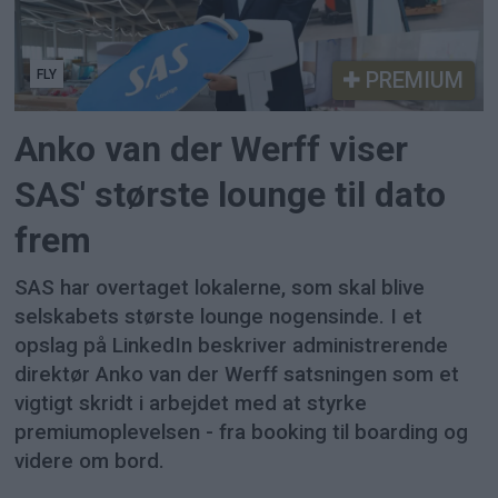
FLY
PREMIUM
Anko van der Werff viser
SAS' største lounge til dato
frem
SAS har overtaget lokalerne, som skal blive
selskabets største lounge nogensinde. I et
opslag på LinkedIn beskriver administrerende
direktør Anko van der Werff satsningen som et
vigtigt skridt i arbejdet med at styrke
premiumoplevelsen - fra booking til boarding og
videre om bord.