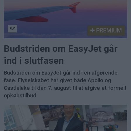
FLY
PREMIUM
Budstriden om EasyJet går
ind i slutfasen
Budstriden om EasyJet går ind i en afgørende
fase. Flyselskabet har givet både Apollo og
Castlelake til den 7. august til at afgive et formelt
opkøbstilbud.