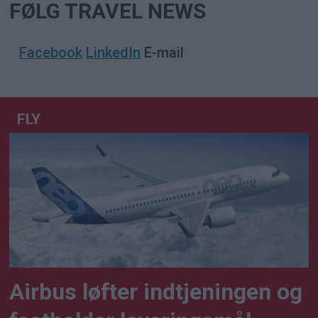
FØLG TRAVEL NEWS
Facebook
LinkedIn
E-mail
FLY
Airbus løfter indtjeningen og