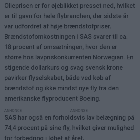
Olieprisen er for øjeblikket presset ned, hvilket
er til gavn for hele flybranchen, der sidste år
var udfordret af høje brændstofpriser.
Brændstofomkostningen i SAS svarer til ca.
18 procent af omsætningen, hvor den er
større hos lavpriskonkurrenten Norwegian. En
stigende dollarkurs og svag svensk krone
påvirker flyselskabet, både ved køb af
brændstof og ikke mindst nye fly fra den
amerikanske flyproducent Boeing.
ANNONCE
SAS har også en forholdsvis lav belægning på
74,4 procent på sine fly, hvilket giver mulighed
for forbedring i løbet af året.