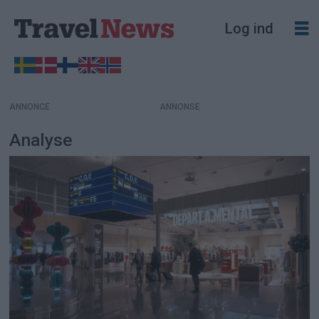
Log ind
ANNONCE
Analyse