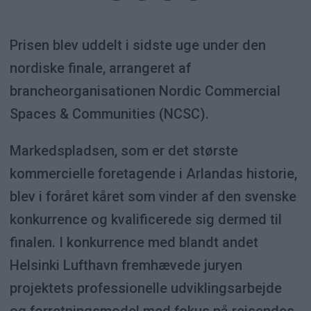
Prisen blev uddelt i sidste uge under den
nordiske finale, arrangeret af
brancheorganisationen Nordic Commercial
Spaces & Communities (NCSC).
Markedspladsen, som er det største
kommercielle foretagende i Arlandas historie,
blev i foråret kåret som vinder af den svenske
konkurrence og kvalificerede sig dermed til
finalen. I konkurrence med blandt andet
Helsinki Lufthavn fremhævede juryen
projektets professionelle udviklingsarbejde
og forretningsmodel med fokus på rejsendes