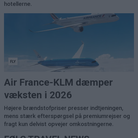
hotellerne.
FLY
Air France-KLM dæmper
væksten i 2026
Højere brændstofpriser presser indtjeningen,
mens stærk efterspørgsel på premiumrejser og
fragt kun delvist opvejer omkostningerne.