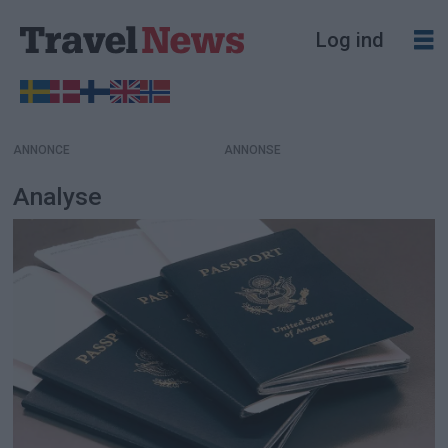
Log ind
ANNONCE
Analyse