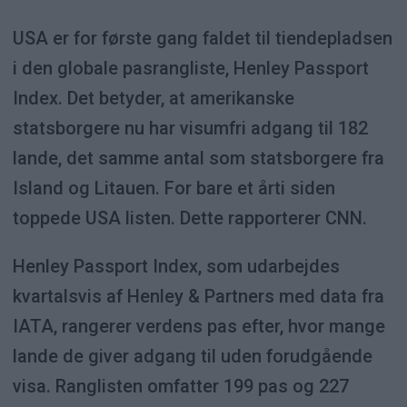
USA er for første gang faldet til tiendepladsen
i den globale pasrangliste, Henley Passport
Index. Det betyder, at amerikanske
statsborgere nu har visumfri adgang til 182
lande, det samme antal som statsborgere fra
Island og Litauen. For bare et årti siden
toppede USA listen. Dette rapporterer CNN.
Henley Passport Index, som udarbejdes
kvartalsvis af Henley & Partners med data fra
IATA, rangerer verdens pas efter, hvor mange
lande de giver adgang til uden forudgående
visa. Ranglisten omfatter 199 pas og 227