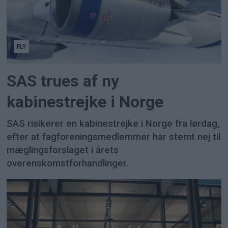
FLY
SAS trues af ny
kabinestrejke i Norge
SAS risikerer en kabinestrejke i Norge fra lørdag,
efter at fagforeningsmedlemmer har stemt nej til
mæglingsforslaget i årets
overenskomstforhandlinger.