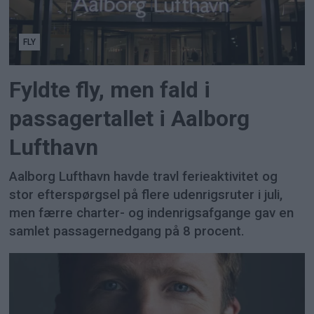
FLY
Fyldte fly, men fald i
passagertallet i Aalborg
Lufthavn
Aalborg Lufthavn havde travl ferieaktivitet og
stor efterspørgsel på flere udenrigsruter i juli,
men færre charter- og indenrigsafgange gav en
samlet passagernedgang på 8 procent.