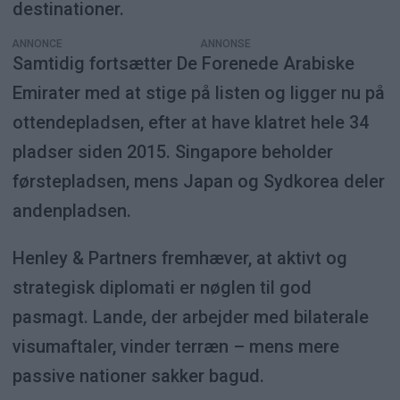
destinationer.
ANNONCE
Samtidig fortsætter De Forenede Arabiske
Emirater med at stige på listen og ligger nu på
ottendepladsen, efter at have klatret hele 34
pladser siden 2015. Singapore beholder
førstepladsen, mens Japan og Sydkorea deler
andenpladsen.
Henley & Partners fremhæver, at aktivt og
strategisk diplomati er nøglen til god
pasmagt. Lande, der arbejder med bilaterale
visumaftaler, vinder terræn – mens mere
passive nationer sakker bagud.