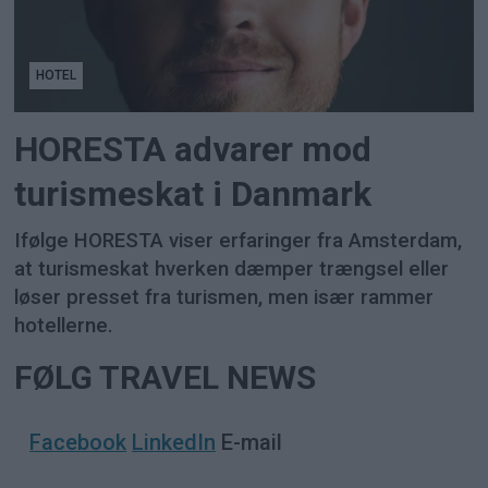
HOTEL
HORESTA advarer mod
turismeskat i Danmark
Ifølge HORESTA viser erfaringer fra Amsterdam,
at turismeskat hverken dæmper trængsel eller
løser presset fra turismen, men især rammer
hotellerne.
FØLG TRAVEL NEWS
Facebook
LinkedIn
E-mail