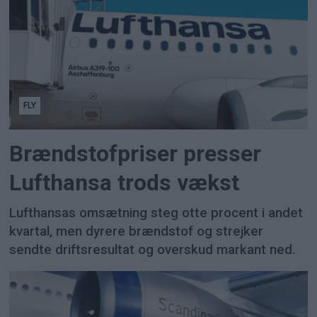
FLY
Brændstofpriser presser
Lufthansa trods vækst
Lufthansas omsætning steg otte procent i andet
kvartal, men dyrere brændstof og strejker
sendte driftsresultat og overskud markant ned.