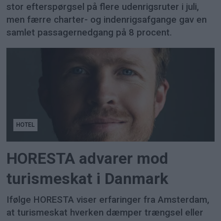
stor efterspørgsel på flere udenrigsruter i juli,
men færre charter- og indenrigsafgange gav en
samlet passagernedgang på 8 procent.
HOTEL
HORESTA advarer mod
turismeskat i Danmark
Ifølge HORESTA viser erfaringer fra Amsterdam,
at turismeskat hverken dæmper trængsel eller