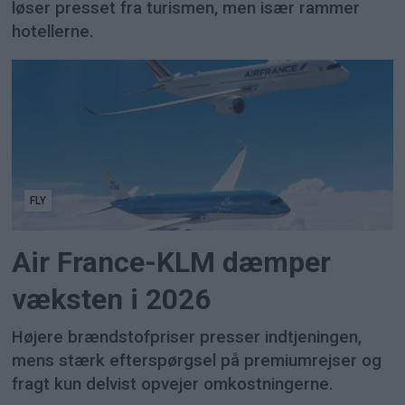
løser presset fra turismen, men især rammer
hotellerne.
FLY
Air France-KLM dæmper
væksten i 2026
Højere brændstofpriser presser indtjeningen,
mens stærk efterspørgsel på premiumrejser og
fragt kun delvist opvejer omkostningerne.