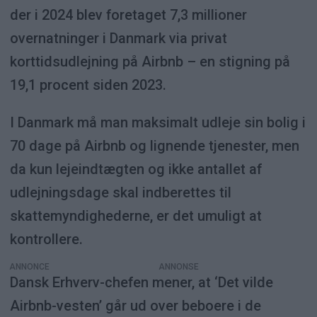
der i 2024 blev foretaget 7,3 millioner
overnatninger i Danmark via privat
korttidsudlejning på Airbnb – en stigning på
19,1 procent siden 2023.
I Danmark må man maksimalt udleje sin bolig i
70 dage på Airbnb og lignende tjenester, men
da kun lejeindtægten og ikke antallet af
udlejningsdage skal indberettes til
skattemyndighederne, er det umuligt at
kontrollere.
ANNONCE
Dansk Erhverv-chefen mener, at ‘Det vilde
Airbnb-vesten’ går ud over beboere i de