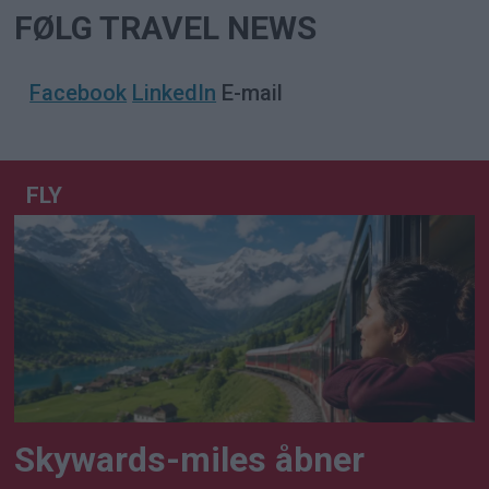
FØLG TRAVEL NEWS
Facebook
LinkedIn
E-mail
FLY
Skywards-miles åbner