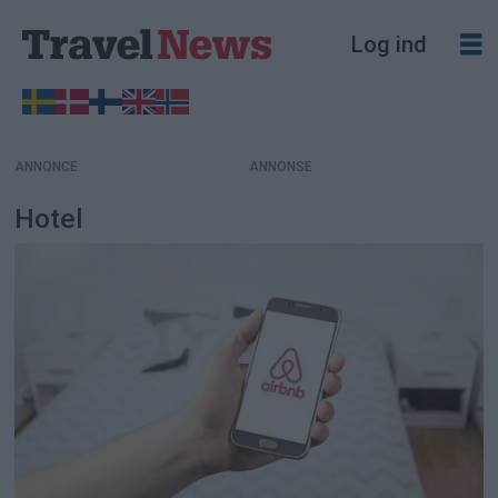
Log ind
ANNONCE
Hotel