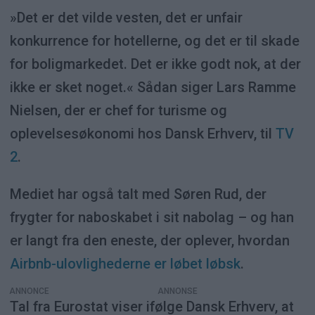
»Det er det vilde vesten, det er unfair
konkurrence for hotellerne, og det er til skade
for boligmarkedet. Det er ikke godt nok, at der
ikke er sket noget.« Sådan siger Lars Ramme
Nielsen, der er chef for turisme og
oplevelsesøkonomi hos Dansk Erhverv, til
TV
2
.
Mediet har også talt med Søren Rud, der
frygter for naboskabet i sit nabolag – og han
er langt fra den eneste, der oplever, hvordan
Airbnb-ulovlighederne er løbet løbsk
.
ANNONCE
Tal fra Eurostat viser ifølge Dansk Erhverv, at