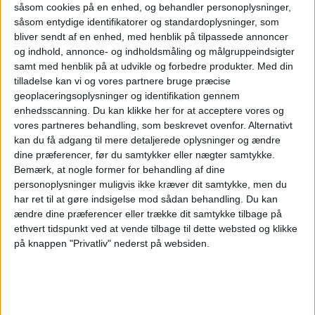
såsom cookies på en enhed, og behandler personoplysninger,
såsom entydige identifikatorer og standardoplysninger, som
bliver sendt af en enhed, med henblik på tilpassede annoncer
og indhold, annonce- og indholdsmåling og målgruppeindsigter
samt med henblik på at udvikle og forbedre produkter.
Med din
tilladelse kan vi og vores partnere bruge præcise
geoplaceringsoplysninger og identifikation gennem
enhedsscanning. Du kan klikke her for at acceptere vores og
vores partneres behandling, som beskrevet ovenfor. Alternativt
kan du få adgang til mere detaljerede oplysninger og ændre
dine præferencer, før du samtykker eller nægter samtykke.
Bemærk, at nogle former for behandling af dine
personoplysninger muligvis ikke kræver dit samtykke, men du
har ret til at gøre indsigelse mod sådan behandling.
Du kan
Apollo køber
ændre dine præferencer eller trække dit samtykke tilbage på
ethvert tidspunkt ved at vende tilbage til dette websted og klikke
på knappen "Privatliv" nederst på websiden.
Easyjet efter
budkamp