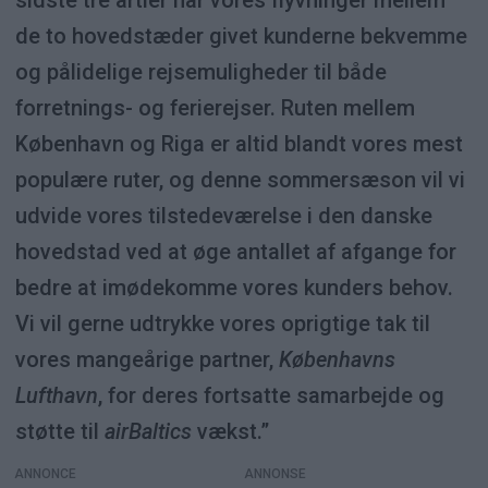
de to hovedstæder givet kunderne bekvemme
og pålidelige rejsemuligheder til både
forretnings- og ferierejser. Ruten mellem
København og Riga er altid blandt vores mest
populære ruter, og denne sommersæson vil vi
udvide vores tilstedeværelse i den danske
hovedstad ved at øge antallet af afgange for
bedre at imødekomme vores kunders behov.
Vi vil gerne udtrykke vores oprigtige tak til
vores mangeårige partner,
Københavns
Lufthavn
, for deres fortsatte samarbejde og
støtte til
airBaltics
vækst.”
ANNONCE