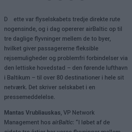
Dette var flyselskabets tredje direkte rute
nogensinde, og i dag opererer airBaltic op til
tre daglige flyvninger mellem de to byer,
hvilket giver passagererne fleksible
rejsemuligheder og problemfri forbindelser via
den lettiske hovedstad – den førende lufthavn
i Baltikum – til over 80 destinationer i hele sit
netværk. Det skriver selskabet i en
pressemeddelelse.
Mantas Vrubliauskas
, VP Network
Management hos
airBaltic
: “I løbet af de
sidste tre årtier har vores flyvninger mellem