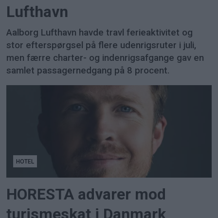
Lufthavn
Aalborg Lufthavn havde travl ferieaktivitet og
stor efterspørgsel på flere udenrigsruter i juli,
men færre charter- og indenrigsafgange gav en
samlet passagernedgang på 8 procent.
HOTEL
HORESTA advarer mod
turismeskat i Danmark