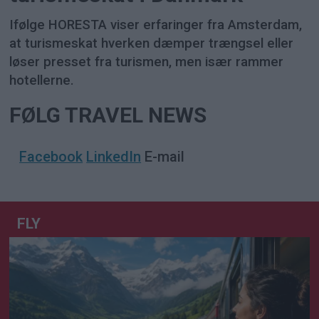
Ifølge HORESTA viser erfaringer fra Amsterdam,
at turismeskat hverken dæmper trængsel eller
løser presset fra turismen, men især rammer
hotellerne.
FØLG TRAVEL NEWS
Facebook
LinkedIn
E-mail
FLY