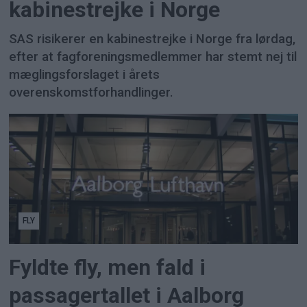
kabinestrejke i Norge
SAS risikerer en kabinestrejke i Norge fra lørdag,
efter at fagforeningsmedlemmer har stemt nej til
mæglingsforslaget i årets
overenskomstforhandlinger.
FLY
Fyldte fly, men fald i
passagertallet i Aalborg