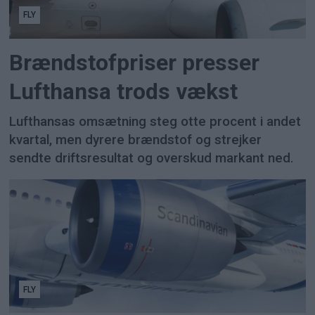
FLY
Brændstofpriser presser
Lufthansa trods vækst
Lufthansas omsætning steg otte procent i andet
kvartal, men dyrere brændstof og strejker
sendte driftsresultat og overskud markant ned.
FLY