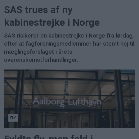
SAS trues af ny
kabinestrejke i Norge
SAS risikerer en kabinestrejke i Norge fra lørdag,
efter at fagforeningsmedlemmer har stemt nej til
mæglingsforslaget i årets
overenskomstforhandlinger.
FLY