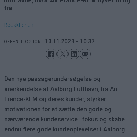
lufthavne, hvor Air France-KLM flyver til og
fra.
Redaktionen
13.11.2023 - 10:37
OFFENTLIGGJORT
Den nye passagerundersøgelse og
anerkendelse af Aalborg Lufthavn, fra Air
France-KLM og deres kunder, styrker
motivationen for at sætte den gode og
nærværende kundeservice i fokus og skabe
endnu flere gode kundeoplevelser i Aalborg