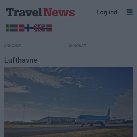
Log ind
ANNONCE
Lufthavne