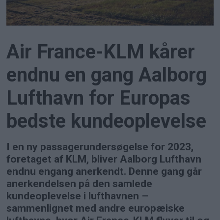
Air France-KLM kårer
endnu en gang Aalborg
Lufthavn for Europas
bedste kundeoplevelse
I en ny passagerundersøgelse for 2023,
foretaget af KLM, bliver Aalborg Lufthavn
endnu engang anerkendt. Denne gang går
anerkendelsen på den samlede
kundeoplevelse i lufthavnen –
sammenlignet med andre europæiske