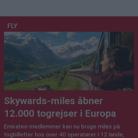
FLY
Skywards-miles åbner
12.000 togrejser i Europa
Emirates-medlemmer kan nu bruge miles på
togbilletter hos over 40 operatører i 12 lande,