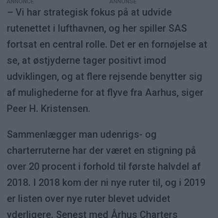
ANNONCE
– Vi har strategisk fokus på at udvide
rutenettet i lufthavnen, og her spiller SAS
fortsat en central rolle. Det er en fornøjelse at
se, at østjyderne tager positivt imod
udviklingen, og at flere rejsende benytter sig
af mulighederne for at flyve fra Aarhus, siger
Peer H. Kristensen.
Sammenlægger man udenrigs- og
charterruterne har der været en stigning på
over 20 procent i forhold til første halvdel af
2018. I 2018 kom der ni nye ruter til, og i 2019
er listen over nye ruter blevet udvidet
yderligere. Senest med Århus Charters