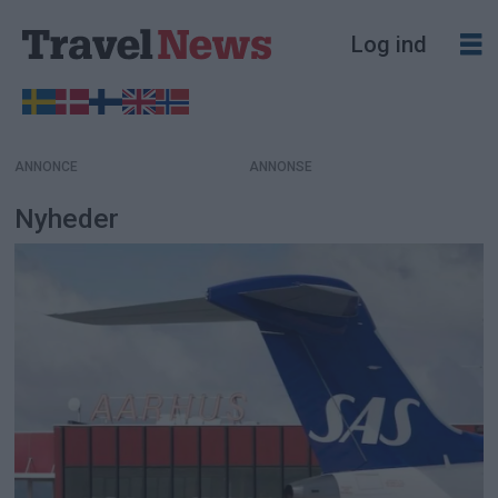
Log ind
ANNONCE
Nyheder