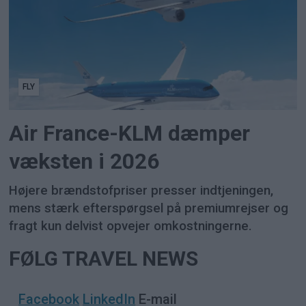
FLY
Air France-KLM dæmper
væksten i 2026
Højere brændstofpriser presser indtjeningen,
mens stærk efterspørgsel på premiumrejser og
fragt kun delvist opvejer omkostningerne.
FØLG TRAVEL NEWS
Facebook
LinkedIn
E-mail