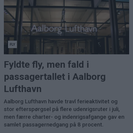
FLY
Fyldte fly, men fald i
passagertallet i Aalborg
Lufthavn
Aalborg Lufthavn havde travl ferieaktivitet og
stor efterspørgsel på flere udenrigsruter i juli,
men færre charter- og indenrigsafgange gav en
samlet passagernedgang på 8 procent.