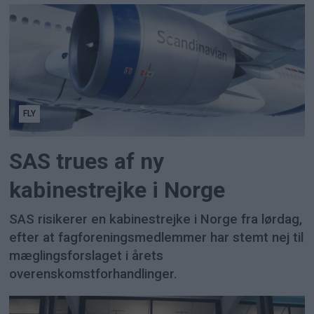
FLY
SAS trues af ny
kabinestrejke i Norge
SAS risikerer en kabinestrejke i Norge fra lørdag,
efter at fagforeningsmedlemmer har stemt nej til
mæglingsforslaget i årets
overenskomstforhandlinger.