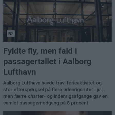
FLY
Fyldte fly, men fald i
passagertallet i Aalborg
Lufthavn
Aalborg Lufthavn havde travl ferieaktivitet og
stor efterspørgsel på flere udenrigsruter i juli,
men færre charter- og indenrigsafgange gav en
samlet passagernedgang på 8 procent.