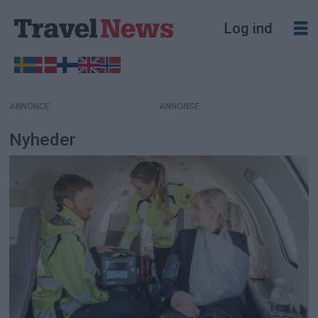
Log ind
ANNONCE
Nyheder