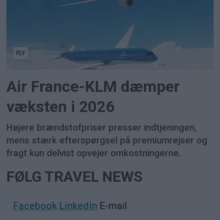
FLY
Air France-KLM dæmper
væksten i 2026
Højere brændstofpriser presser indtjeningen,
mens stærk efterspørgsel på premiumrejser og
fragt kun delvist opvejer omkostningerne.
FØLG TRAVEL NEWS
Facebook
LinkedIn
E-mail