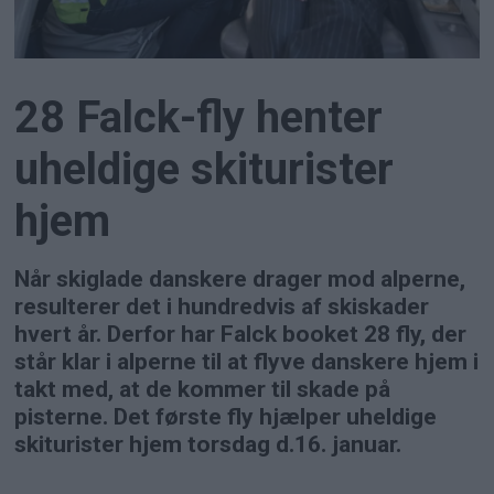
28 Falck-fly henter
uheldige skiturister
hjem
Når skiglade danskere drager mod alperne,
resulterer det i hundredvis af skiskader
hvert år. Derfor har Falck booket 28 fly, der
står klar i alperne til at flyve danskere hjem i
takt med, at de kommer til skade på
pisterne. Det første fly hjælper uheldige
skiturister hjem torsdag d.16. januar.