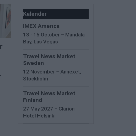
Kalender
IMEX America
13 - 15 October – Mandala
Bay, Las Vegas
r
Travel News Market
Sweden
12 November – Annexet,
,
Stockholm
f
Travel News Market
Finland
27 May 2027 – Clarion
Hotel Helsinki