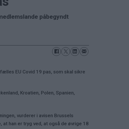
as
 ni medlemslande påbegyndt
fælles EU Covid 19 pas, som skal sikre
enland, Kroatien, Polen, Spanien,
ingen, vurderer i avisen Brussels
 at han er tryg ved, at også de øvrige 18