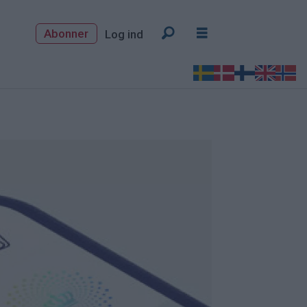
Abonner
Log ind