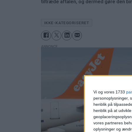
tiltræde aftalen, og dermed gøre den b
IKKE-KATEGORISERET
ANNONCE
Vi og vores 1733
pa
personoplysninger, s
henblik på tilpasse
henblik på at udvikl
geoplaceringsoplysni
vores partneres beha
oplysninger og ændr