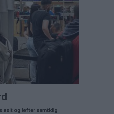
rd
 exit og løfter samtidig