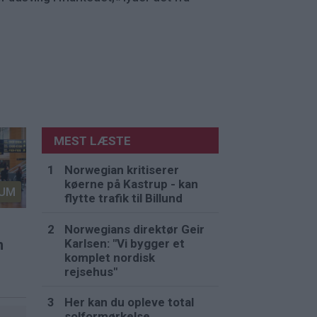
MEST LÆSTE
Norwegian kritiserer
køerne på Kastrup - kan
UM
flytte trafik til Billund
Norwegians direktør Geir
Karlsen: "Vi bygger et
n
komplet nordisk
rejsehus"
Her kan du opleve total
solformørkelse