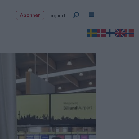
Abonner
Log ind