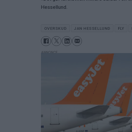
Hessellund.
OVERSKUD
JAN HESSELLUND
FLY
ANNONCE