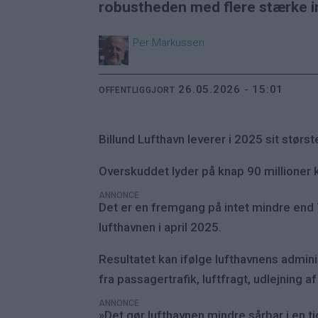
robustheden med flere stærke i
Per
Markussen
26.05.2026 - 15:01
OFFENTLIGGJORT
Billund Lufthavn leverer i 2025 sit størst
Overskuddet lyder på knap 90 millioner 
ANNONCE
Det er en fremgang på intet mindre end 70
lufthavnen i april 2025.
Resultatet kan ifølge lufthavnens admini
fra passagertrafik, luftfragt, udlejning 
ANNONCE
»Det gør lufthavnen mindre sårbar i en ti