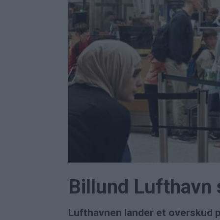
Billund Lufthavn
Lufthavnen lander et overskud på