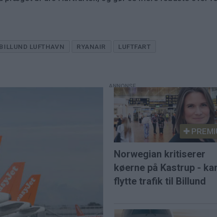
BILLUND LUFTHAVN
RYANAIR
LUFTFART
PREMI
Norwegian kritiserer
køerne på Kastrup - ka
flytte trafik til Billund