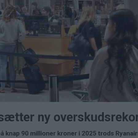
 sætter ny overskudsreko
 knap 90 millioner kroner i 2025 trods Ryanairs