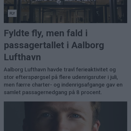
FLY
Fyldte fly, men fald i
passagertallet i Aalborg
Lufthavn
Aalborg Lufthavn havde travl ferieaktivitet og
stor efterspørgsel på flere udenrigsruter i juli,
men færre charter- og indenrigsafgange gav en
samlet passagernedgang på 8 procent.