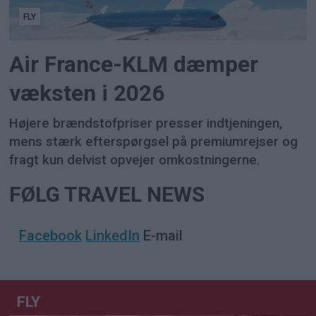
FLY
Air France-KLM dæmper
væksten i 2026
Højere brændstofpriser presser indtjeningen,
mens stærk efterspørgsel på premiumrejser og
fragt kun delvist opvejer omkostningerne.
FØLG TRAVEL NEWS
Facebook
LinkedIn
E-mail
FLY