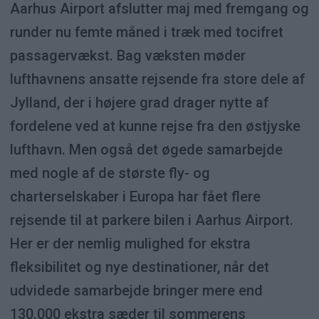
Aarhus Airport afslutter maj med fremgang og
runder nu femte måned i træk med tocifret
passagervækst. Bag væksten møder
lufthavnens ansatte rejsende fra store dele af
Jylland, der i højere grad drager nytte af
fordelene ved at kunne rejse fra den østjyske
lufthavn. Men også det øgede samarbejde
med nogle af de største fly- og
charterselskaber i Europa har fået flere
rejsende til at parkere bilen i Aarhus Airport.
Her er der nemlig mulighed for ekstra
fleksibilitet og nye destinationer, når det
udvidede samarbejde bringer mere end
130.000 ekstra sæder til sommerens