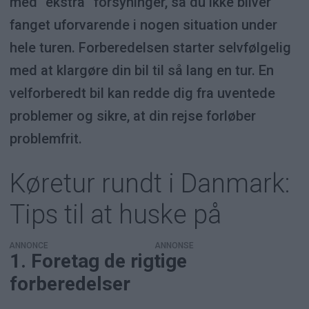
med “ekstra” forsyninger, så du ikke bliver
fanget uforvarende i nogen situation under
hele turen. Forberedelsen starter selvfølgelig
med at klargøre din bil til så lang en tur. En
velforberedt bil kan redde dig fra uventede
problemer og sikre, at din rejse forløber
problemfrit.
Køretur rundt i Danmark:
Tips til at huske på
ANNONCE
1. Foretag de rigtige
forberedelser