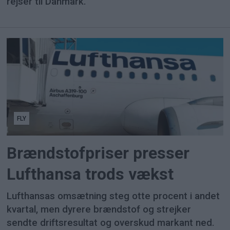
rejser til Danmark.
FLY
Brændstofpriser presser
Lufthansa trods vækst
Lufthansas omsætning steg otte procent i andet
kvartal, men dyrere brændstof og strejker
sendte driftsresultat og overskud markant ned.