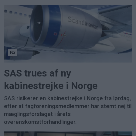
FLY
SAS trues af ny
kabinestrejke i Norge
SAS risikerer en kabinestrejke i Norge fra lørdag,
efter at fagforeningsmedlemmer har stemt nej til
mæglingsforslaget i årets
overenskomstforhandlinger.