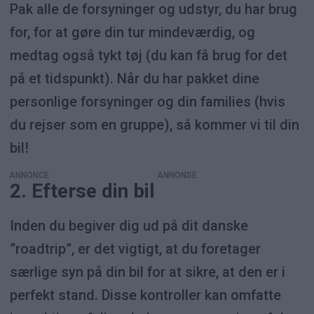
Pak alle de forsyninger og udstyr, du har brug
for, for at gøre din tur mindeværdig, og
medtag også tykt tøj (du kan få brug for det
på et tidspunkt). Når du har pakket dine
personlige forsyninger og din families (hvis
du rejser som en gruppe), så kommer vi til din
bil!
ANNONCE
2. Efterse din bil
Inden du begiver dig ud på dit danske
”roadtrip”, er det vigtigt, at du foretager
særlige syn på din bil for at sikre, at den er i
perfekt stand. Disse kontroller kan omfatte