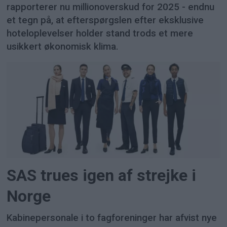
rapporterer nu millionoverskud for 2025 - endnu
et tegn på, at efterspørgslen efter eksklusive
hoteloplevelser holder stand trods et mere
usikkert økonomisk klima.
SAS trues igen af strejke i
Norge
Kabinepersonale i to fagforeninger har afvist nye