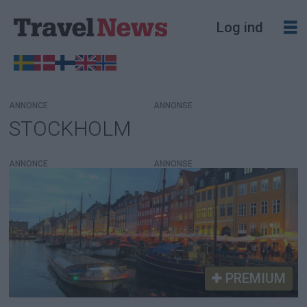
Log ind
ANNONCE
STOCKHOLM
Tag:
stockholm
ANNONCE
PREMIUM