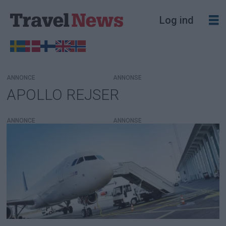
Log ind
ANNONCE
APOLLO REJSER
Tag:
apollo
ANNONCE
rejser