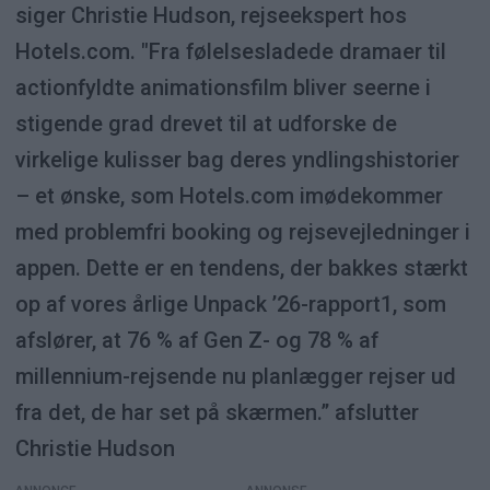
siger Christie Hudson, rejseekspert hos
Hotels.com. "Fra følelsesladede dramaer til
actionfyldte animationsfilm bliver seerne i
stigende grad drevet til at udforske de
virkelige kulisser bag deres yndlingshistorier
– et ønske, som Hotels.com imødekommer
med problemfri booking og rejsevejledninger i
appen. Dette er en tendens, der bakkes stærkt
op af vores årlige Unpack ’26-rapport1, som
afslører, at 76 % af Gen Z- og 78 % af
millennium-rejsende nu planlægger rejser ud
fra det, de har set på skærmen.” afslutter
Christie Hudson