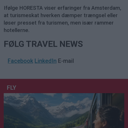
Ifølge HORESTA viser erfaringer fra Amsterdam,
at turismeskat hverken dæmper trængsel eller
løser presset fra turismen, men især rammer
hotellerne.
FØLG TRAVEL NEWS
Facebook
LinkedIn
E-mail
FLY