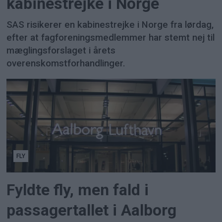
kabinestrejke i Norge
SAS risikerer en kabinestrejke i Norge fra lørdag,
efter at fagforeningsmedlemmer har stemt nej til
mæglingsforslaget i årets
overenskomstforhandlinger.
FLY
Fyldte fly, men fald i
passagertallet i Aalborg