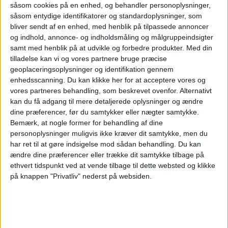
såsom cookies på en enhed, og behandler personoplysninger,
såsom entydige identifikatorer og standardoplysninger, som
bliver sendt af en enhed, med henblik på tilpassede annoncer
og indhold, annonce- og indholdsmåling og målgruppeindsigter
samt med henblik på at udvikle og forbedre produkter.
Med din
tilladelse kan vi og vores partnere bruge præcise
geoplaceringsoplysninger og identifikation gennem
enhedsscanning. Du kan klikke her for at acceptere vores og
vores partneres behandling, som beskrevet ovenfor. Alternativt
kan du få adgang til mere detaljerede oplysninger og ændre
dine præferencer, før du samtykker eller nægter samtykke.
Bemærk, at nogle former for behandling af dine
personoplysninger muligvis ikke kræver dit samtykke, men du
har ret til at gøre indsigelse mod sådan behandling.
Du kan
Apollo køber
ændre dine præferencer eller trække dit samtykke tilbage på
ethvert tidspunkt ved at vende tilbage til dette websted og klikke
Easyjet efter
på knappen "Privatliv" nederst på websiden.
budkamp