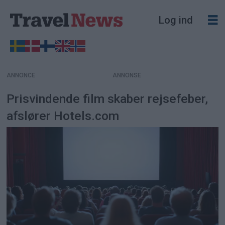
Log ind
ANNONCE
Prisvindende film skaber rejsefeber,
afslører Hotels.com