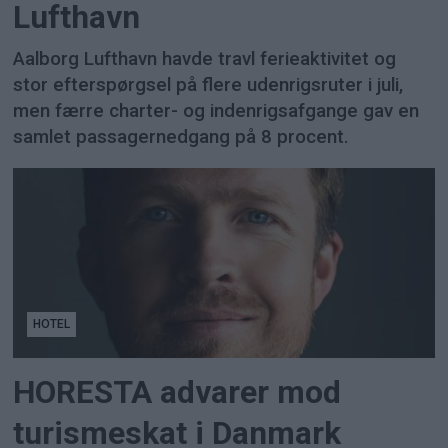
Lufthavn
Aalborg Lufthavn havde travl ferieaktivitet og
stor efterspørgsel på flere udenrigsruter i juli,
men færre charter- og indenrigsafgange gav en
samlet passagernedgang på 8 procent.
HOTEL
HORESTA advarer mod
turismeskat i Danmark