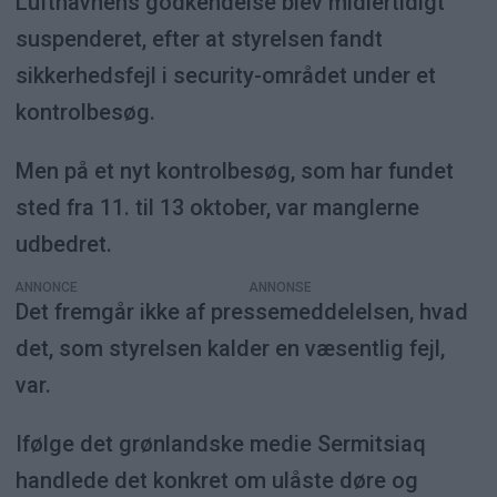
Lufthavnens godkendelse blev midlertidigt
suspenderet, efter at styrelsen fandt
sikkerhedsfejl i security-området under et
kontrolbesøg.
Men på et nyt kontrolbesøg, som har fundet
sted fra 11. til 13 oktober, var manglerne
udbedret.
ANNONCE
Det fremgår ikke af pressemeddelelsen, hvad
det, som styrelsen kalder en væsentlig fejl,
var.
Ifølge det grønlandske medie Sermitsiaq
handlede det konkret om ulåste døre og