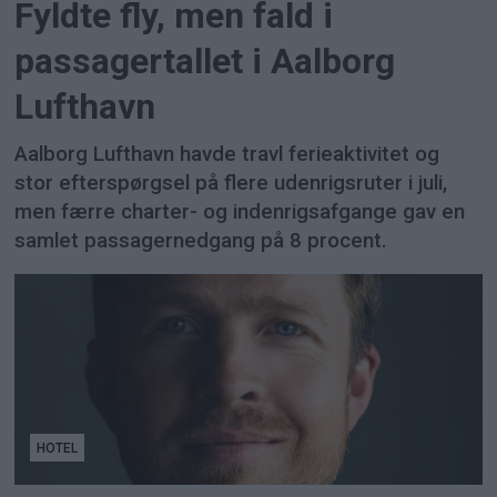
Fyldte fly, men fald i
passagertallet i Aalborg
Lufthavn
Aalborg Lufthavn havde travl ferieaktivitet og
stor efterspørgsel på flere udenrigsruter i juli,
men færre charter- og indenrigsafgange gav en
samlet passagernedgang på 8 procent.
HOTEL