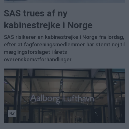
SAS trues af ny
kabinestrejke i Norge
SAS risikerer en kabinestrejke i Norge fra lørdag,
efter at fagforeningsmedlemmer har stemt nej til
mæglingsforslaget i årets
overenskomstforhandlinger.
FLY