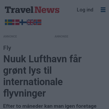
Log ind
ANNONCE
Fly
Nuuk Lufthavn får
grønt lys til
internationale
flyvninger
Efter to måneder kan man igen foretage