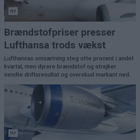
FLY
Brændstofpriser presser
Lufthansa trods vækst
Lufthansas omsætning steg otte procent i andet
kvartal, men dyrere brændstof og strejker
sendte driftsresultat og overskud markant ned.
FLY