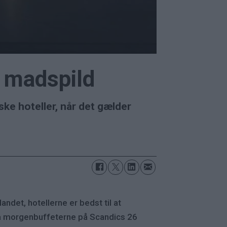
e madspild
ske hoteller, når det gælder
det, hotellerne er bedst til at
a morgenbuffeterne på Scandics 26