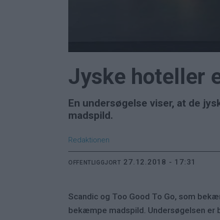
Jyske hoteller 
En undersøgelse viser, at de jys
madspild.
Redaktionen
27.12.2018 - 17:31
OFFENTLIGGJORT
Scandic og Too Good To Go, som bekæmper
bekæmpe madspild. Undersøgelsen er b