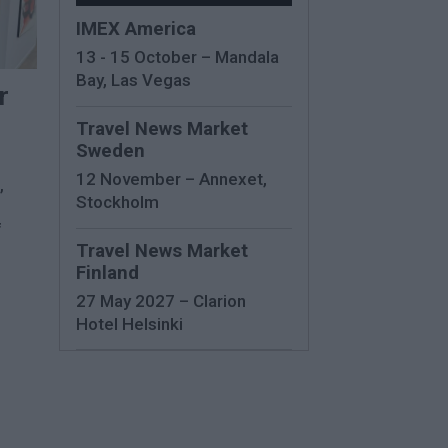
IMEX America
13 - 15 October – Mandala
Bay, Las Vegas
r
Travel News Market
Sweden
12 November – Annexet,
,
Stockholm
f
Travel News Market
Finland
27 May 2027 – Clarion
Hotel Helsinki