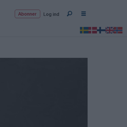
Abonner
Log ind