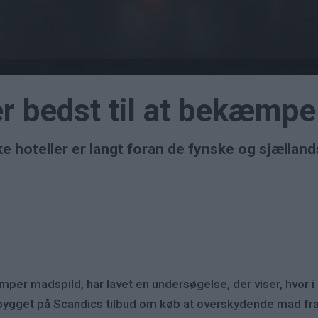
er bedst til at bekæmp
ke hoteller er langt foran de fynske og sjælland
 madspild, har lavet en undersøgelse, der viser, hvor i lan
ygget på Scandics tilbud om køb at overskydende mad fr