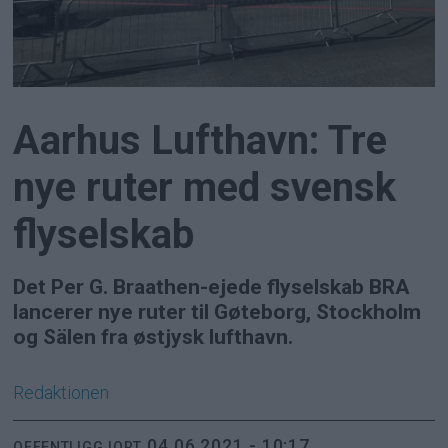
Aarhus Lufthavn: Tre
nye ruter med svensk
flyselskab
Det Per G. Braathen-ejede flyselskab BRA
lancerer nye ruter til Gøteborg, Stockholm
og Sälen fra østjysk lufthavn.
Redaktionen
04.06.2021 - 10:17
OFFENTLIGGJORT