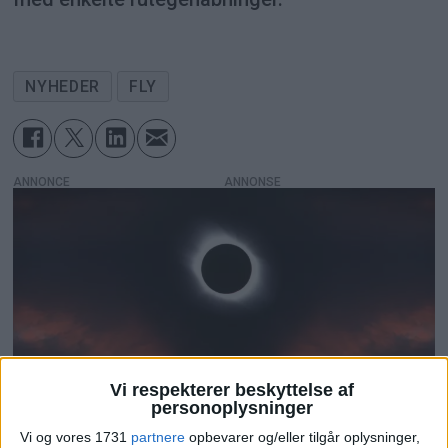
NYHEDER
FLY
ANNONCE
Vi respekterer beskyttelse af
personoplysninger
Vi og vores 1731
partnere
opbevarer og/eller tilgår oplysninger,