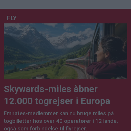
FLY
Skywards-miles åbner
12.000 togrejser i Europa
Emirates-medlemmer kan nu bruge miles på
togbilletter hos over 40 operatører i 12 lande,
også som forbindelse til flyrejser.