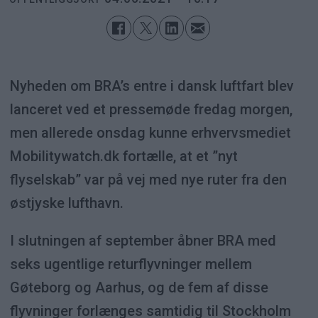
Nyheden om BRA’s entre i dansk luftfart blev
lanceret ved et pressemøde fredag morgen,
men allerede onsdag kunne erhvervsmediet
Mobilitywatch.dk fortælle, at et ”nyt
flyselskab” var på vej med nye ruter fra den
østjyske lufthavn.
I slutningen af september åbner BRA med
seks ugentlige returflyvninger mellem
Gøteborg og Aarhus, og de fem af disse
flyvninger forlænges samtidig til Stockholm