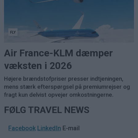
FLY
Air France-KLM dæmper
væksten i 2026
Højere brændstofpriser presser indtjeningen,
mens stærk efterspørgsel på premiumrejser og
fragt kun delvist opvejer omkostningerne.
FØLG TRAVEL NEWS
Facebook
LinkedIn
E-mail