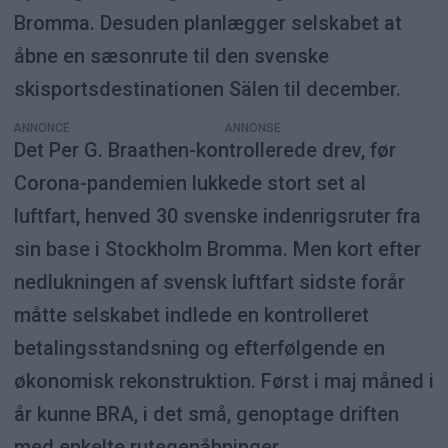
Bromma. Desuden planlægger selskabet at
åbne en sæsonrute til den svenske
skisportsdestinationen Sälen til december.
ANNONCE
Det Per G. Braathen-kontrollerede drev, før
Corona-pandemien lukkede stort set al
luftfart, henved 30 svenske indenrigsruter fra
sin base i Stockholm Bromma. Men kort efter
nedlukningen af svensk luftfart sidste forår
måtte selskabet indlede en kontrolleret
betalingsstandsning og efterfølgende en
økonomisk rekonstruktion. Først i maj måned i
år kunne BRA, i det små, genoptage driften
med enkelte rutegenåbninger.