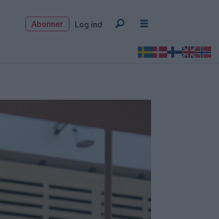
Abonner
Log ind