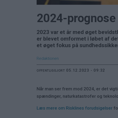
2024-prognose 
2023 var et år med øget bevidst
er blevet omformet i løbet af de
et øget fokus på sundhedssikker
Redaktionen
05.12.2023 - 09:32
OFFENTLIGGJORT
Når man ser frem mod 2024, er det vigtig
spændinger, naturkatastrofer og teknolog
Læs mere om Risklines forudsigelser
fo