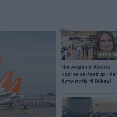
PREMI
Norwegian kritiserer
køerne på Kastrup - ka
flytte trafik til Billund