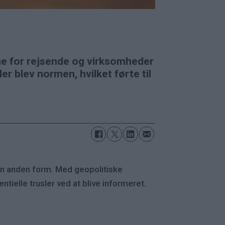
rne for rejsende og virksomheder
r blev normen, hvilket førte til
 en anden form. Med geopolitiske
tielle trusler ved at blive informeret.
!