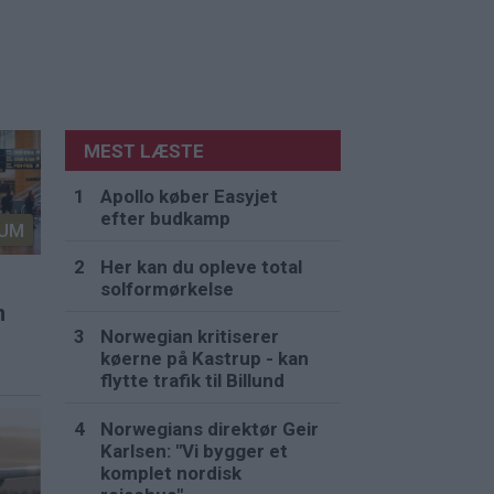
MEST LÆSTE
Apollo køber Easyjet
efter budkamp
UM
Her kan du opleve total
solformørkelse
n
Norwegian kritiserer
køerne på Kastrup - kan
flytte trafik til Billund
Norwegians direktør Geir
Karlsen: "Vi bygger et
komplet nordisk