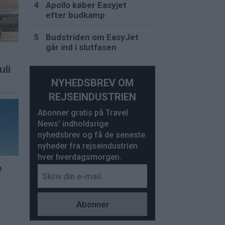
Apollo køber Easyjet
efter budkamp
Budstriden om EasyJet
går ind i slutfasen
t
uli
NYHEDSBREV OM
REJSEINDUSTRIEN
Abonner gratis på Travel
News’ indholdsrige
nyhedsbrev og få de seneste
nyheder fra rejseindustrien
hver hverdagsmorgen.
e