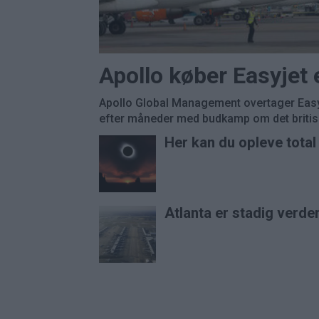
Apollo køber Easyjet
Apollo Global Management overtager Easyj
efter måneder med budkamp om det britisk
Her kan du opleve tota
Atlanta er stadig verde