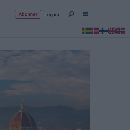
Abonner
Log ind