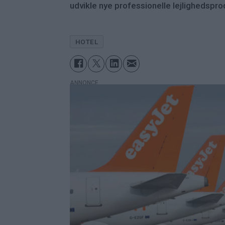
udvikle nye professionelle lejlighedsprod
HOTEL
ANNONCE