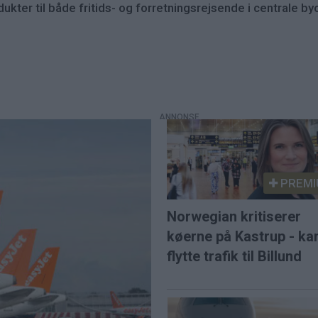
ukter til både fritids- og forretningsrejsende i centrale b
PREMI
Norwegian kritiserer
køerne på Kastrup - ka
flytte trafik til Billund