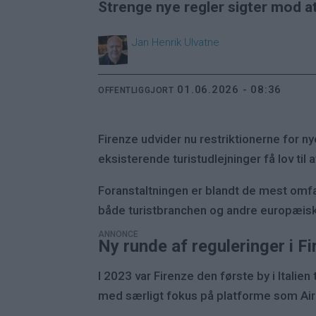
Strenge nye regler sigter mod a
Jan Henrik
Ulvatne
01.06.2026 - 08:36
OFFENTLIGGJORT
Firenze udvider nu restriktionerne for ny
eksisterende turistudlejninger få lov til 
Foranstaltningen er blandt de mest omfat
både turistbranchen og andre europæiske 
ANNONCE
Ny runde af reguleringer i F
I 2023 var Firenze den første by i Itali
med særligt fokus på platforme som Air