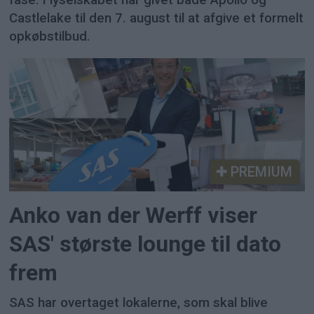
fase. Flyselskabet har givet både Apollo og
Castlelake til den 7. august til at afgive et formelt
opkøbstilbud.
PREMIUM
Anko van der Werff viser
SAS' største lounge til dato
frem
SAS har overtaget lokalerne, som skal blive