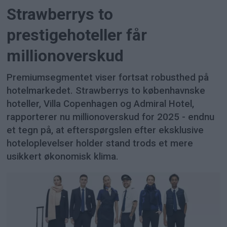
Strawberrys to
prestigehoteller får
millionoverskud
Premiumsegmentet viser fortsat robusthed på
hotelmarkedet. Strawberrys to københavnske
hoteller, Villa Copenhagen og Admiral Hotel,
rapporterer nu millionoverskud for 2025 - endnu
et tegn på, at efterspørgslen efter eksklusive
hoteloplevelser holder stand trods et mere
usikkert økonomisk klima.