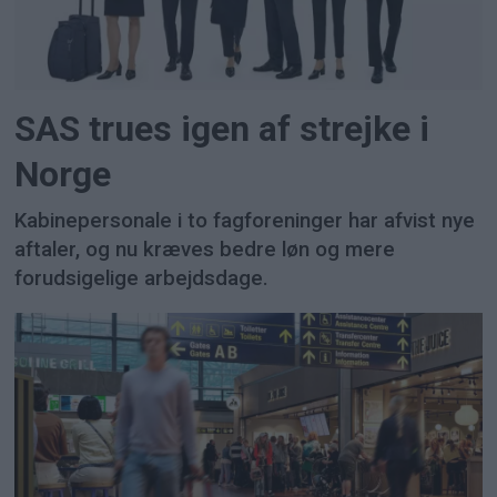
SAS trues igen af strejke i
Norge
Kabinepersonale i to fagforeninger har afvist nye
aftaler, og nu kræves bedre løn og mere
forudsigelige arbejdsdage.