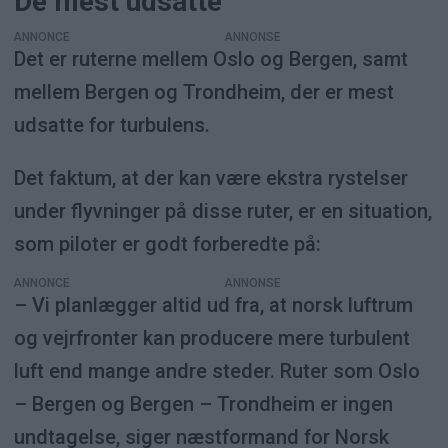
De mest udsatte
ANNONCE
Det er ruterne mellem Oslo og Bergen, samt
mellem Bergen og Trondheim, der er mest
udsatte for turbulens.
Det faktum, at der kan være ekstra rystelser
under flyvninger på disse ruter, er en situation,
som piloter er godt forberedte på:
ANNONCE
– Vi planlægger altid ud fra, at norsk luftrum
og vejrfronter kan producere mere turbulent
luft end mange andre steder. Ruter som Oslo
– Bergen og Bergen – Trondheim er ingen
undtagelse, siger næstformand for Norsk