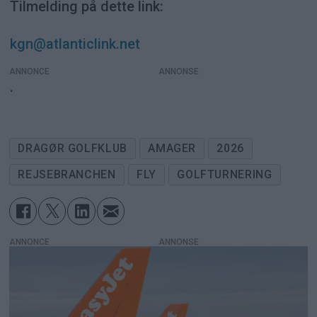
Tilmelding på dette link:
kgn@atlanticlink.net
ANNONCE
.
DRAGØR GOLFKLUB
AMAGER
2026
REJSEBRANCHEN
FLY
GOLFTURNERING
ANNONCE