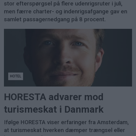
stor efterspørgsel på flere udenrigsruter i juli,
men færre charter- og indenrigsafgange gav en
samlet passagernedgang på 8 procent.
HOTEL
HORESTA advarer mod
turismeskat i Danmark
Ifølge HORESTA viser erfaringer fra Amsterdam,
at turismeskat hverken dæmper trængsel eller