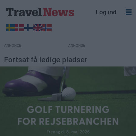
Log ind
ANNONCE
Fortsat få ledige pladser