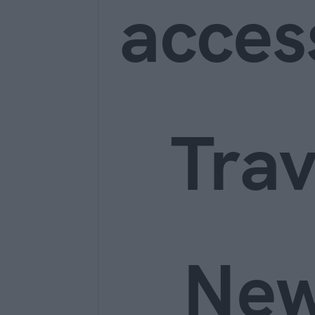
acces
Trav
Ne