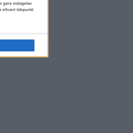
at gøre indsigelse
 ethvert tidspunkt