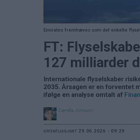
Emirates fremhæves som det enkelte flysels
FT: Flyselskabe
127 milliarder d
Internationale flyselskaber risik
2035. Årsagen er en forventet 
ifølge en analyse omtalt af
Finan
Camilla
Jonsson
29.06.2026 - 09:29
OFFENTLIGGJORT