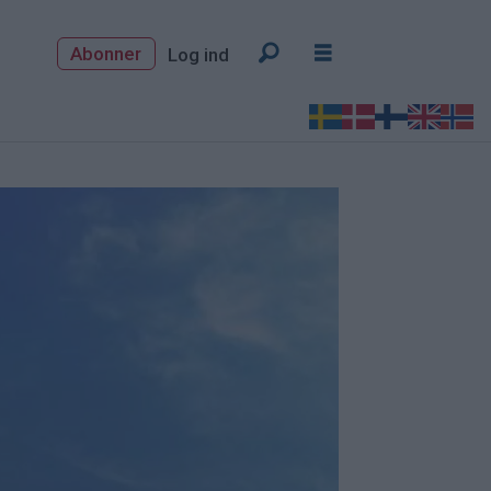
Abonner
Log ind