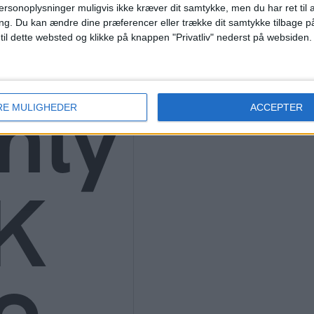
ths
ersonoplysninger muligvis ikke kræver dit samtykke, men du har ret til 
ng.
Du kan ændre dine præferencer eller trække dit samtykke tilbage på
 til dette websted og klikke på knappen "Privatliv" nederst på websiden.
nly
RE MULIGHEDER
ACCEPTER
K