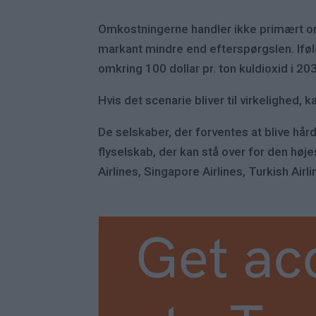
Omkostningerne handler ikke primært om
markant mindre end efterspørgslen. Iføl
omkring 100 dollar pr. ton kuldioxid i 
Hvis det scenarie bliver til virkelighed,
De selskaber, der forventes at blive h
flyselskab, der kan stå over for den høje
Airlines, Singapore Airlines, Turkish Airl
Get ac