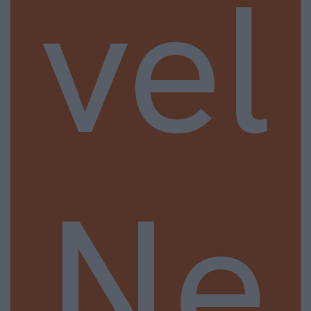
vel
Ne