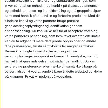
såsom entydige identifikatorer og standardoplysninger, som
bliver sendt af en enhed, med henblik på tilpassede annoncer
og indhold, annonce- og indholdsmåling og målgruppeindsigter
samt med henblik på at udvikle og forbedre produkter.
Med din
tilladelse kan vi og vores partnere bruge præcise
geoplaceringsoplysninger og identifikation gennem
enhedsscanning. Du kan klikke her for at acceptere vores og
um
vores partneres behandling, som beskrevet ovenfor. Alternativt
kan du få adgang til mere detaljerede oplysninger og ændre
dine præferencer, før du samtykker eller nægter samtykke.
Bemærk, at nogle former for behandling af dine
personoplysninger muligvis ikke kræver dit samtykke, men du
har ret til at gøre indsigelse mod sådan behandling.
Du kan
ændre dine præferencer eller trække dit samtykke tilbage på
ethvert tidspunkt ved at vende tilbage til dette websted og klikke
på knappen "Privatliv" nederst på websiden.