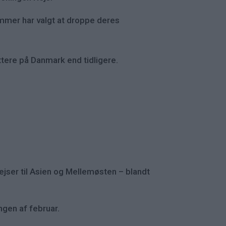
ommer har valgt at droppe deres
ættere på Danmark end tidligere.
ejser til Asien og Mellemøsten – blandt
ingen af februar.