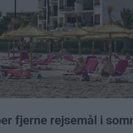
er fjerne rejsemål i so