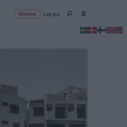
Abonner
Log ind