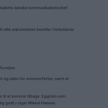
elskabets danske kommunikationschef.
ville størstedelen bestille i forholdsvis
forvejen.
ret og uden for sommerferien, samt at
ige til at komme tilbage. Egypten som
gtig godt,« siger Mikkel Hansen.