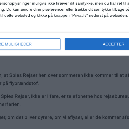
et danskernes rejsevaner på den korte bane,« siger Sofie F
ersonoplysninger muligvis ikke kræver dit samtykke, men du har ret til 
ng.
Du kan ændre dine præferencer eller trække dit samtykke tilbage på
jser,
 til dette websted og klikke på knappen "Privatliv" nederst på websiden.
t af de rejser, Spies udbyder.
der, søger folk i højere grad de nære rejsemål og bliver i E
RE MULIGHEDER
ACCEPTER
 at Spies Rejser hen over sommeren ikke kommer til at afl
r på flybrændstof.
pies Rejser, ikke er i fare, er telefonerne hos rejsebureau
erferien.
er, om det bliver dyrere, om vi aflyser, eller de kommer afs