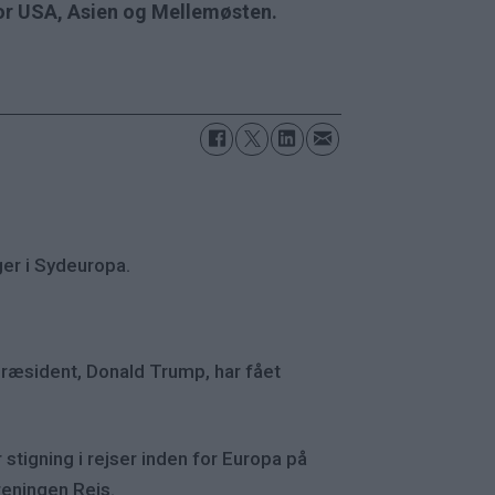
for USA, Asien og Mellemøsten.
ger i Sydeuropa.
præsident, Donald Trump, har fået
 stigning i rejser inden for Europa på
reningen Rejs.