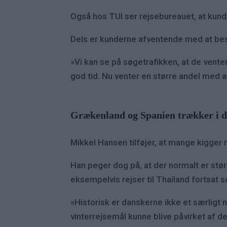
Også hos TUI ser rejsebureauet, at kun
Dels er kunderne afventende med at best
»Vi kan se på søgetrafikken, at de venter
god tid. Nu venter en større andel med at
Grækenland og Spanien trækker i 
Mikkel Hansen tilføjer, at mange kigger
Han peger dog på, at der normalt er stør
eksempelvis rejser til Thailand fortsa
»Historisk er danskerne ikke et særligt n
vinterrejsemål kunne blive påvirket af de