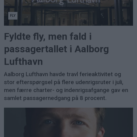
FLY
Fyldte fly, men fald i
passagertallet i Aalborg
Lufthavn
Aalborg Lufthavn havde travl ferieaktivitet og
stor efterspørgsel på flere udenrigsruter i juli,
men færre charter- og indenrigsafgange gav en
samlet passagernedgang på 8 procent.