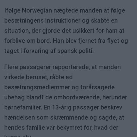
Ifølge Norwegian nægtede manden at følge
besætningens instruktioner og skabte en
situation, der gjorde det usikkert for ham at
forblive om bord. Han blev fjernet fra flyet og
taget i forvaring af spansk politi.
Flere passagerer rapporterede, at manden
virkede beruset, råbte ad
besætningsmedlemmer og forårsagede
ubehag blandt de ombordværende, herunder
børnefamilier. En 13-årig passager beskrev
hændelsen som skræmmende og sagde, at
hendes familie var bekymret for, hvad der