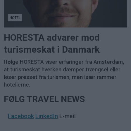
HOTEL
HORESTA advarer mod
turismeskat i Danmark
Ifølge HORESTA viser erfaringer fra Amsterdam,
at turismeskat hverken dæmper trængsel eller
løser presset fra turismen, men især rammer
hotellerne.
FØLG TRAVEL NEWS
Facebook
LinkedIn
E-mail