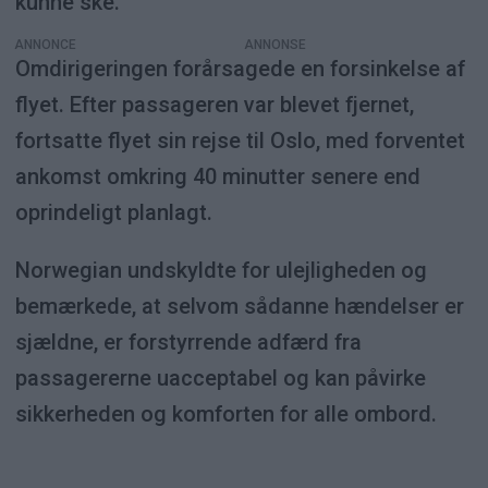
kunne ske.
ANNONCE
Omdirigeringen forårsagede en forsinkelse af
flyet. Efter passageren var blevet fjernet,
fortsatte flyet sin rejse til Oslo, med forventet
ankomst omkring 40 minutter senere end
oprindeligt planlagt.
Norwegian undskyldte for ulejligheden og
bemærkede, at selvom sådanne hændelser er
sjældne, er forstyrrende adfærd fra
passagererne uacceptabel og kan påvirke
sikkerheden og komforten for alle ombord.