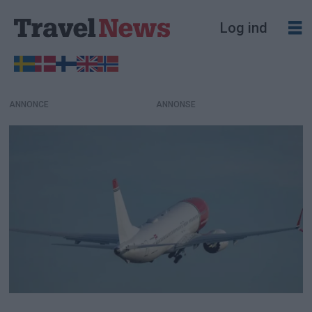
Log ind
ANNONCE