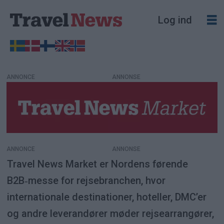
Log ind
ANNONCE
Travel
News
Market
ANNONCE
Travel News Market er Nordens førende
B2B‑messe for rejsebranchen, hvor
internationale destinationer, hoteller, DMC’er
og andre leverandører møder rejsearrangører,