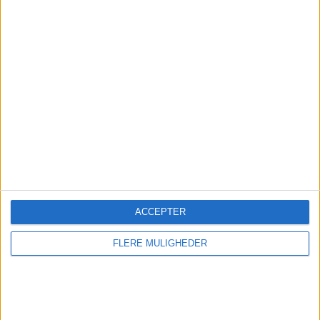
Abonner
Kontakt
ACCEPTER
FLERE MULIGHEDER