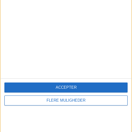
Abonner
Kontakt
ACCEPTER
FLERE MULIGHEDER