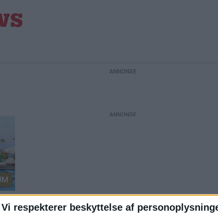
UM
Vi respekterer beskyttelse af personoplysning