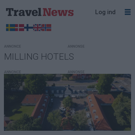
Log ind
ANNONCE
MILLING HOTELS
Tag:
milling
ANNONCE
hotels