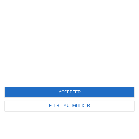
Abonner
Kontakt
ACCEPTER
FLERE MULIGHEDER