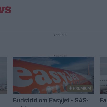
PREMIUM
Budstrid om Easyjet - SAS-
Ea