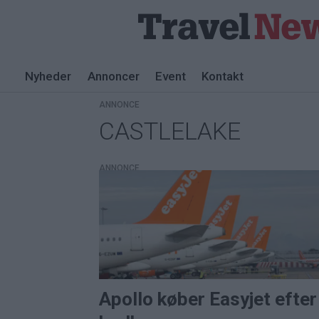
Nyheder
Annoncer
Event
Kontakt
ANNONCE
CASTLELAKE
Tag:
castlelake
ANNONCE
Apollo køber Easyjet efter