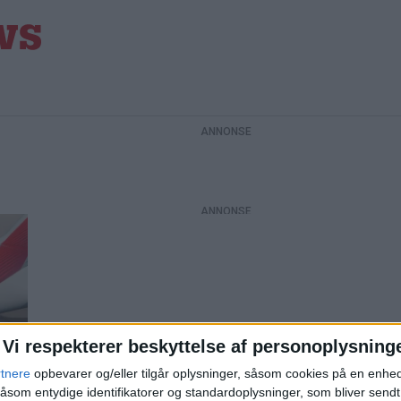
Vi respekterer beskyttelse af personoplysning
å
rtnere
opbevarer og/eller tilgår oplysninger, såsom cookies på en enhe
åsom entydige identifikatorer og standardoplysninger, som bliver send